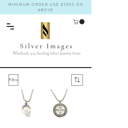
MINIMUM ORDER USD $1000 OR
ABOVE
Silver Images
Wholesale 925 Sterling Silver Jewelry Store
Filtro