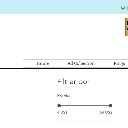
M
Home
All Collection
Rings
Filtrar por
Precio
4 US$
54 US$