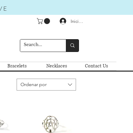
VE
Iniciar sesión
Bracelets
Necklaces
Contact Us
Ordenar por