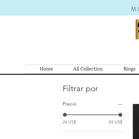
M
Home
All Collection
Rings
Filtrar por
Precio
24 US$
83 US$