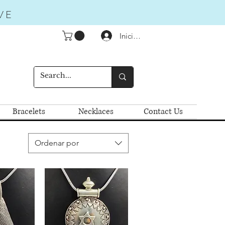
VE
Iniciar sesión
Bracelets
Necklaces
Contact Us
Ordenar por